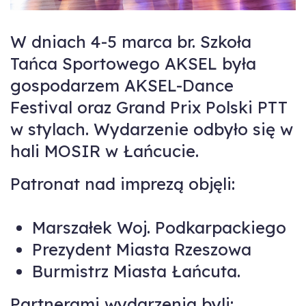
W dniach 4-5 marca br. Szkoła
Tańca Sportowego AKSEL była
gospodarzem AKSEL-Dance
Festival oraz Grand Prix Polski PTT
w stylach. Wydarzenie odbyło się w
hali MOSIR w Łańcucie.
Patronat nad imprezą objęli:
Marszałek Woj. Podkarpackiego
Prezydent Miasta Rzeszowa
Burmistrz Miasta Łańcuta.
Partnerami wydarzenia byli: