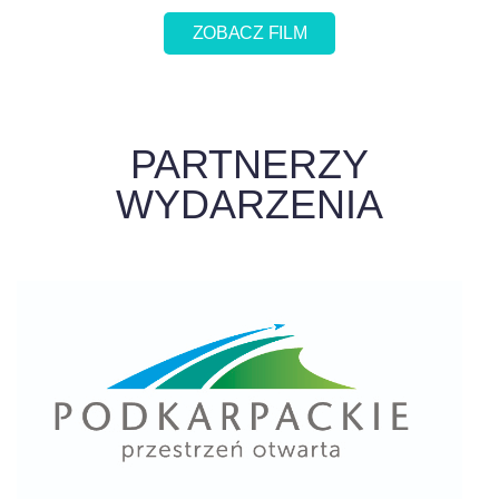
ZOBACZ FILM
PARTNERZY
WYDARZENIA